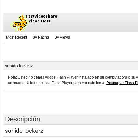
Most Recent
By Rating
By Views
sonido lockerz
Nota: Usted no tienes Adobe Flash Player instalado en su computadora o su v
anticuado.Usted necesita Flash Player para ver este tema.
Descargar Flash P
Descripción
sonido lockerz