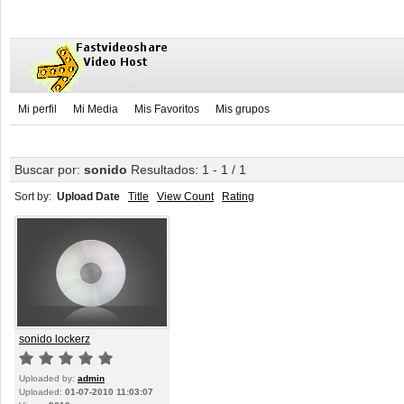
Mi perfil
Mi Media
Mis Favoritos
Mis grupos
Buscar por:
sonido
Resultados: 1 - 1 / 1
Sort by:
Upload Date
Title
View Count
Rating
sonido lockerz
Uploaded by:
admin
Uploaded:
01-07-2010 11:03:07