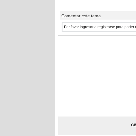
Comentar este tema
Por favor ingresar o registrarse para poder
Cl