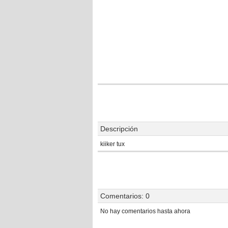
Descripción
kiiker tux
Comentarios:
0
No hay comentarios hasta ahora