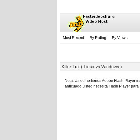
Most Recent
By Rating
By Views
Killer Tux ( Linux vs Windows )
Nota: Usted no tienes Adobe Flash Player in
anticuado.Usted necesita Flash Player para 