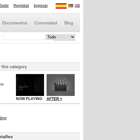
Subir
Registrar
Ingresar
Documentos
Comunidad
Blog
f this category
re
NOW PLAYING
AFTER >
talles