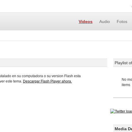
Videos
Audio
Fotos
Playlist o
stalado en su computadora o su version Flash esta
No mo
ver este tema.
Descargar Flash Player ahora.
items
Media De