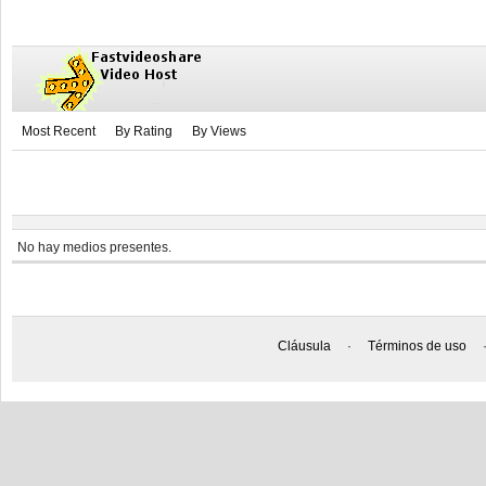
Most Recent
By Rating
By Views
No hay medios presentes.
Cláusula
·
Términos de uso