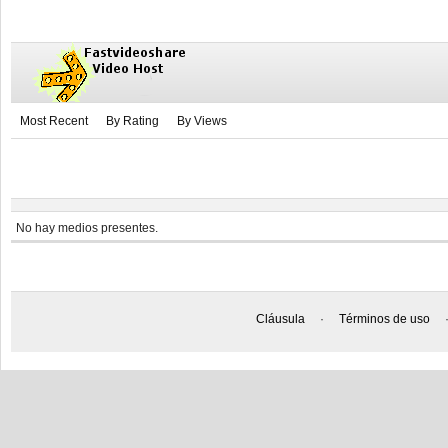
Most Recent
By Rating
By Views
No hay medios presentes.
Cláusula
·
Términos de uso