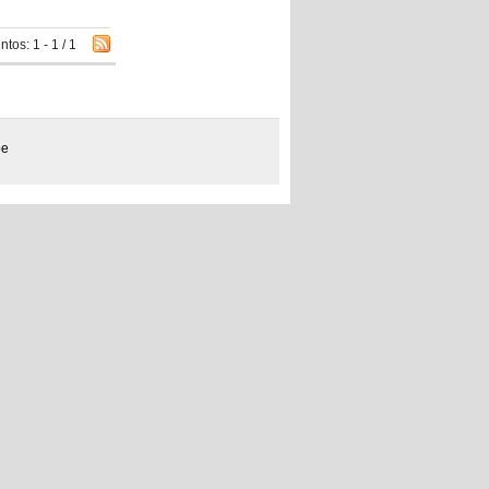
os: 1 - 1 / 1
be